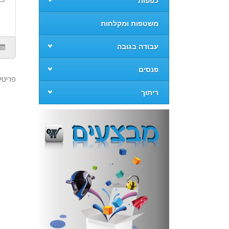
כפפות
משטפות ומקלחות
עבודה בגובה
פנסים
פריטים 1 עד 3 מ
ריתוך