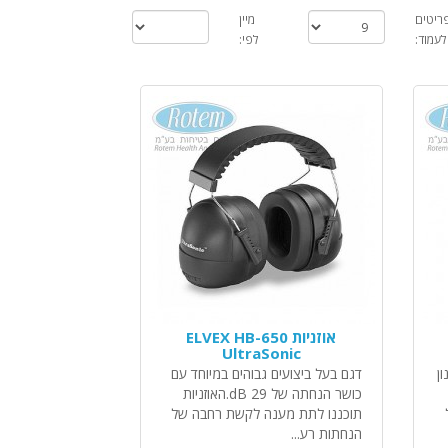
ריטים
מיין
לעמוד:
לפי:
אוזניות ELVEX HB-650
UltraSonic
ן
דגם בעל ביצועים גבוהים במיוחד עם
כושר הנחתה של 29 dB.האוזניות
תוכננו לתת מענה לקשת רחבה של
הנחתות רע...