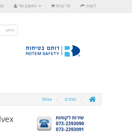
לקופה
סל קניות
החשבון שלי
צו
מותגים
Elvex
lvex
שירות לקוחות
073-2393090
073-2393091